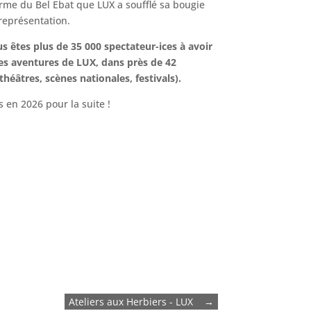
erme du Bel Ebat que LUX a soufflé sa bougie
eprésentation.
us êtes plus de 35 000 spectateur-ices à avoir
es aventures de LUX, dans près de 42
théâtres, scènes nationales, festivals).
 en 2026 pour la suite !
Ateliers aux Herbiers - LUX
→